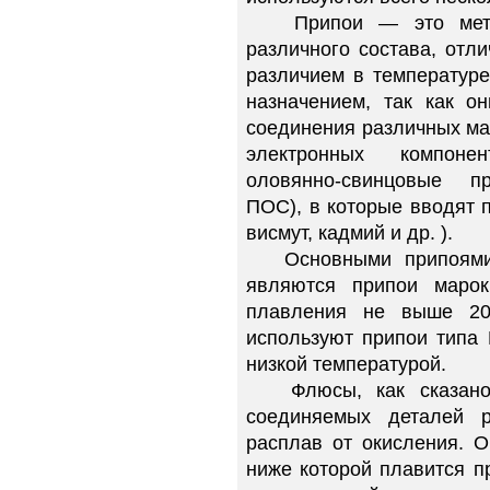
Припои — это метал
различного состава, отл
различием в температуре
назначением, так как о
соединения различных ма
электронных компонен
оловянно-свинцовые п
ПОС), в которые вводят 
висмут, кадмий и др. ).
Основными припоями д
являются припои мар
плавления не выше 20
используют припои типа
низкой температурой.
Флюсы, как сказано, 
соединяемых деталей 
расплав от окисления. 
ниже которой плавится п