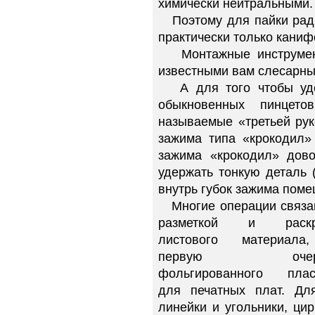
химически нейтральными.
Поэтому для пайки ради
практически только кани
Монтажные инструмент
известными вам слесарны
А для того чтобы удер
обыкновенных пинцето
называемые «третьей рук
зажима типа «крокодил» 
зажима «крокодил» дово
удержать тонкую деталь 
внутрь губок зажима поме
Многие операции связа
разметкой и раскр
листового материал
первую очере
фольгированного плас
для печатных плат. Дл
линейки и угольники, цир