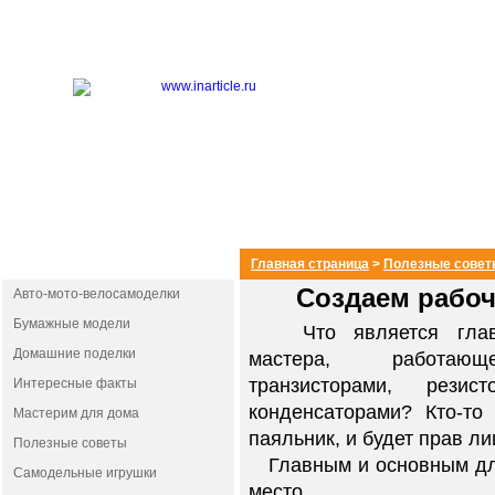
РАЗДЕЛЫ
Главная страница
>
Полезные совет
Создаем рабоч
Авто-мото-велосамоделки
Бумажные модели
Что является глав
Домашние поделки
мастера, работа
транзисторами, резис
Интересные факты
конденсаторами? Кто-то
Мастерим для дома
паяльник, и будет прав ли
Полезные советы
Главным и основным для
Самодельные игрушки
место.