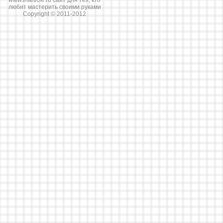
www.inarticle.ru сайт для тех, кто
любит мастерить своими руками
Copyright © 2011-2012