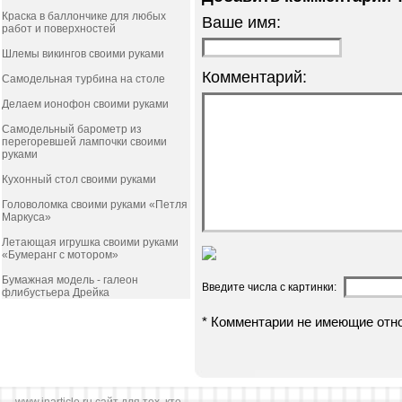
Краска в баллончике для любых
Ваше имя:
работ и поверхностей
Шлемы викингов своими руками
Комментарий:
Самодельная турбина на столе
Делаем ионофон своими руками
Самодельный барометр из
перегоревшей лампочки своими
руками
Кухонный стол своими руками
Головоломка своими руками «Петля
Маркуса»
Летающая игрушка своими руками
«Бумеранг с мотором»
Бумажная модель - галеон
Введите числа с картинки:
флибустьера Дрейка
* Комментарии не имеющие отн