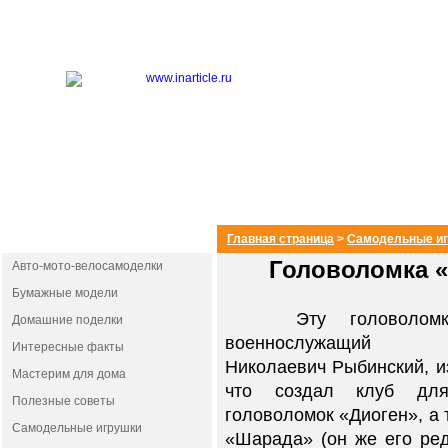
РАЗДЕЛЫ
Главная страница
>
Самодельные и
Головоломка 
Авто-мото-велосамоделки
Бумажные модели
Эту головоломку
Домашние поделки
военнослужащий 
Интересные факты
Николаевич Рыбинский, и
Мастерим для дома
что создал клуб для
Полезные советы
головоломок «Диоген», а 
Самодельные игрушки
«Шарада» (он же его ре